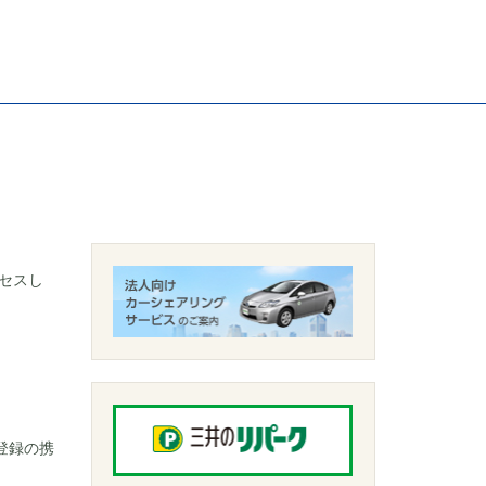
セスし
登録の携