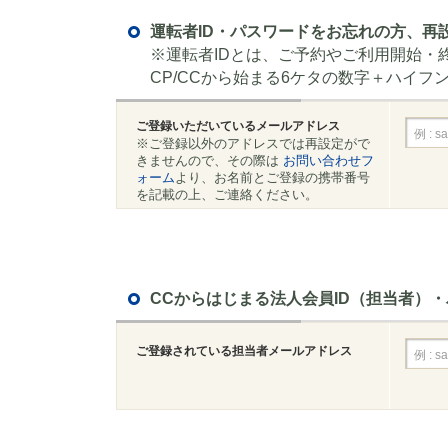
運転者ID・パスワードをお忘れの方、再
※運転者IDとは、ご予約やご利用開始・
CP/CCから始まる6ケタの数字＋ハイフ
ご登録いただいているメールアドレス
※ご登録以外のアドレスでは再設定がで
きませんので、その際は
お問い合わせフ
ォーム
より、お名前とご登録の携帯番号
を記載の上、ご連絡ください。
CCからはじまる法人会員ID（担当者）
ご登録されている担当者メールアドレス