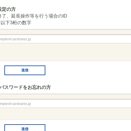
設定の方
終了、延長操作等を行う場合のID
ン以下3桁の数字
・パスワードをお忘れの方