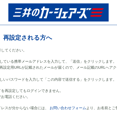
、再設定される方へ
行してください。
録している携帯メールアドレスを入力して、「送信」をクリックします。
再設定用URLが記載されたメールが届くので、メール記載のURLへアク
新しいパスワードを入力して「この内容で送信する」をクリックします。
ドを再設定してもログインできません。
でお電話ください。
ドレスが分からない場合には、
お問い合わせフォーム
より、お名前とご